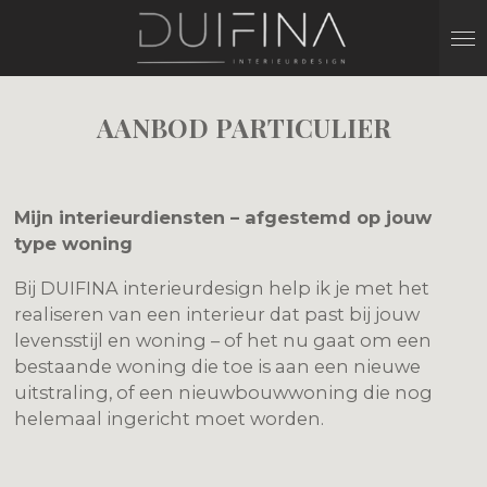
Ga
direct
naar
de
AANBOD PARTICULIER
hoofdinhoud
Mijn interieurdiensten – afgestemd op jouw
type woning
Bij DUIFINA interieurdesign help ik je met het
realiseren van een interieur dat past bij jouw
levensstijl en woning – of het nu gaat om een
bestaande woning die toe is aan een nieuwe
uitstraling, of een nieuwbouwwoning die nog
helemaal ingericht moet worden.