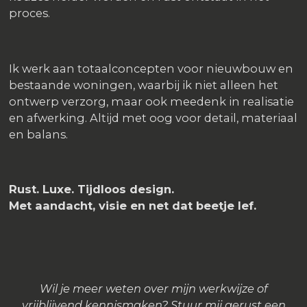
proces.
Ik werk aan totaalconcepten voor nieuwbouw en
bestaande woningen, waarbij ik niet alleen het
ontwerp verzorg, maar ook meedenk in realisatie
en afwerking. Altijd met oog voor detail, materiaal
en balans.
Rust. Luxe. Tijdloos design.
Met aandacht, visie en net dat beetje lef.
Wil je meer weten over mijn werkwijze of
vrijblijvend kennismaken? Stuur mij gerust een